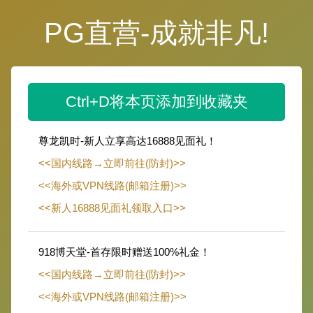
PG直营-成就非凡!
Ctrl+D将本页添加到收藏夹
尊龙凯时-新人立享高达16888见面礼！
<<国内线路→立即前往(防封)>>
<<海外或VPN线路(邮箱注册)>>
<<新人16888见面礼领取入口>>
918博天堂-首存限时赠送100%礼金！
<<国内线路→立即前往(防封)>>
<<海外或VPN线路(邮箱注册)>>